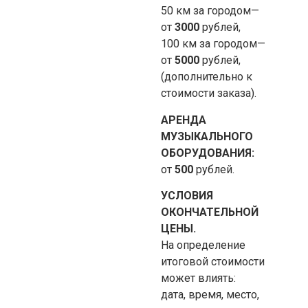
50 км за городом—
от
3
000
рублей,
100 км за городом—
от
5
000
рублей,
(дополнительно к
стоимости заказа).
АРЕНДА
МУЗЫКАЛЬНОГО
ОБОРУДОВАНИЯ:
от
500
рублей.
УСЛОВИЯ
ОКОНЧАТЕЛЬНОЙ
ЦЕНЫ.
На определение
итоговой стоимости
может влиять:
дата, время, место,